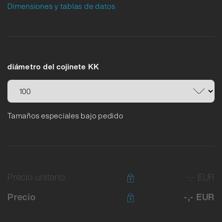
Dimensiones y tablas de datos
diámetro del cojinete KK
Tamaños especiales bajo pedido
Precio unitario:
-,- EUR
Precio
-,- EUR