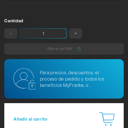
Cantidad
-
+
Oferta en PDF
Para precios, descuentos, el
proceso de pedido y todos los
beneficios MyFranke, o .
Añadir al carrito