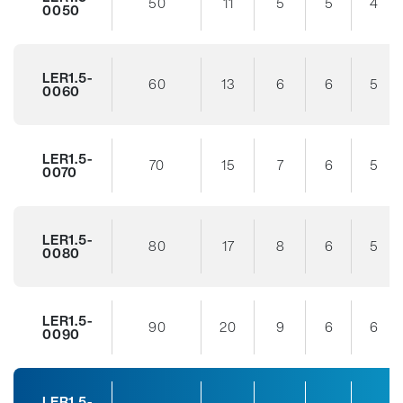
50
11
5
5
4
0050
LER1.5-
60
13
6
6
5
0060
LER1.5-
70
15
7
6
5
0070
LER1.5-
80
17
8
6
5
0080
LER1.5-
90
20
9
6
6
0090
LER1.5-