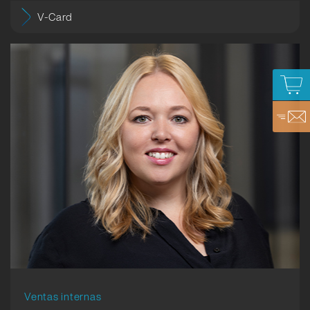
V-Card
Ventas internas