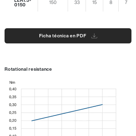
150
33
15
8
7
0150
Ficha técnica en PDF
Rotational resistance