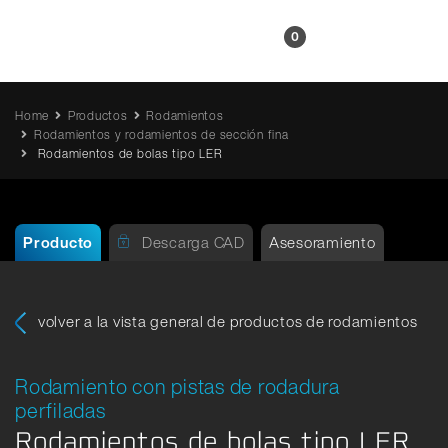
ES
0
Home
Productos
Rodamientos
Rodamientos y rodamientos de sección fina
Rodamientos de bolas tipo LER
Producto
Descarga CAD
Asesoramiento
volver a la vista general de productos de rodamientos
Rodamiento con pistas de rodadura
perfiladas
Rodamientos de bolas tipo LER