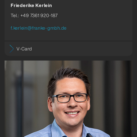
Friederike Kerlein
Tel.: +49 7361 920-187
f.kerlein@franke-gmbh.de
V-Card