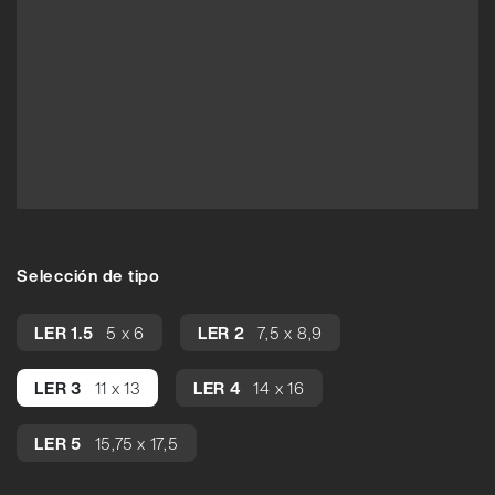
Selección de tipo
LER 1.5
5 x 6
LER 2
7,5 x 8,9
LER 3
11 x 13
LER 4
14 x 16
LER 5
15,75 x 17,5