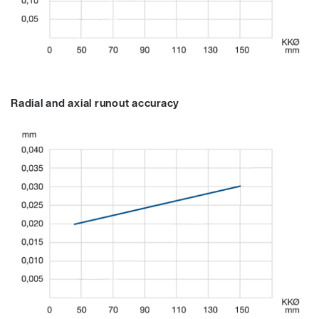
Radial and axial runout accuracy