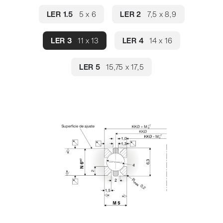
LER 1.5
5 x 6
LER 2
7,5 x 8,9
LER 3
11 x 13
LER 4
14 x 16
LER 5
15,75 x 17,5