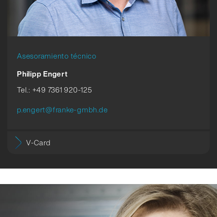
Asesoramiento técnico
Philipp Engert
Tel.: +49 7361 920-125
p.engert@franke-gmbh.de
V-Card