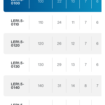
100
22
10
7
6
0100
LER1.5-
110
24
11
7
6
0110
LER1.5-
120
26
12
7
6
0120
LER1.5-
130
29
13
7
6
0130
LER1.5-
140
31
14
8
7
0140
LER1.5-