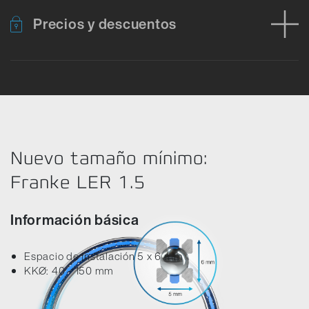
Precios y descuentos
Error al cargar los datos del producto. Por favor, inténtelo de nu
Nuevo tamaño mínimo:
Franke LER 1.5
Información básica
Espacio de instalación 5 x 6 mm
KKØ: 40 - 150 mm