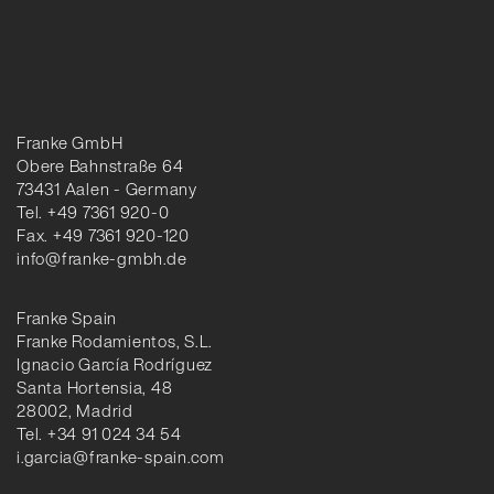
Franke GmbH
Obere Bahnstraße 64
73431 Aalen - Germany
Tel. +49 7361 920-0
Fax. +49 7361 920-120
info@franke-gmbh.de
Franke Spain
Franke Rodamientos, S.L.
Ignacio García Rodríguez
Santa Hortensia, 48
28002, Madrid
Tel. +34 91 024 34 54
i.garcia@franke-spain.com