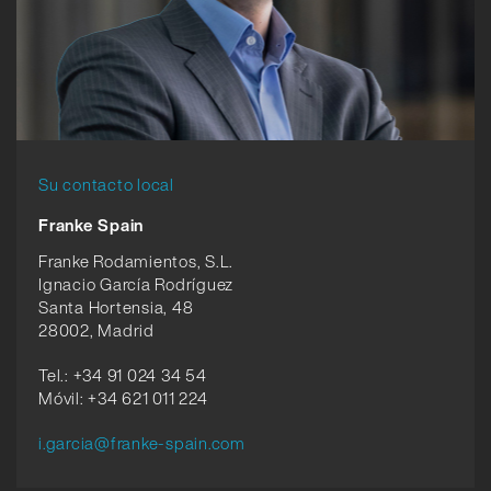
Su contacto local
Franke Spain
Franke Rodamientos, S.L.
Ignacio García Rodríguez
Santa Hortensia, 48
28002, Madrid
Tel.: +34 91 024 34 54
Móvil: +34 621 011 224
i.garcia@franke-spain.com