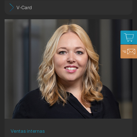
V-Card
Ventas internas