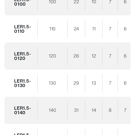
100
22
10
7
6
0100
LER1.5-
110
24
11
7
6
0110
LER1.5-
120
26
12
7
6
0120
LER1.5-
130
29
13
7
6
0130
LER1.5-
140
31
14
8
7
0140
LER1.5-