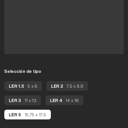
Selección de tipo
LER 1.5
5 x 6
LER 2
7,5 x 8,9
LER 3
11 x 13
LER 4
14 x 16
LER 5
15,75 x 17,5