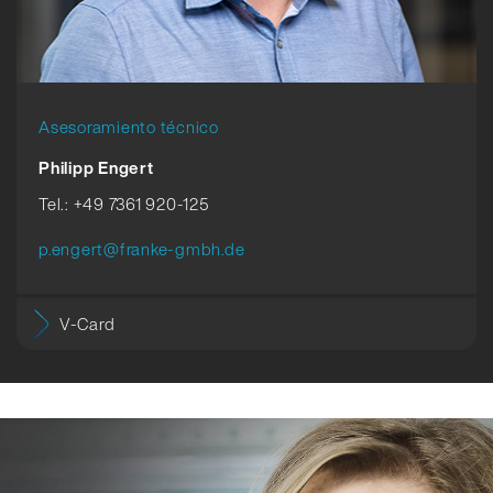
Asesoramiento técnico
Philipp Engert
Tel.: +49 7361 920-125
p.engert@franke-gmbh.de
V-Card