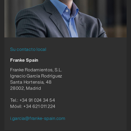
Su contacto local
Franke Spain
Franke Rodamientos, S.L.
Ignacio García Rodríguez
Santa Hortensia, 48
28002, Madrid
Tel.: +34 91 024 34 54
Móvil: +34 621 011 224
i.garcia@franke-spain.com