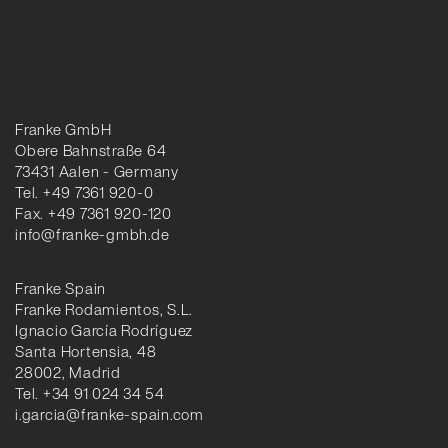
Franke GmbH
Obere Bahnstraße 64
73431 Aalen - Germany
Tel. +49 7361 920-0
Fax. +49 7361 920-120
info@franke-gmbh.de
Franke Spain
Franke Rodamientos, S.L.
Ignacio García Rodríguez
Santa Hortensia, 48
28002, Madrid
Tel. +34 91 024 34 54
i.garcia@franke-spain.com