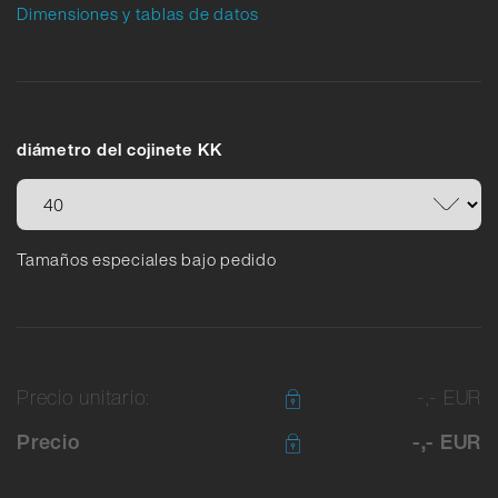
Dimensiones y tablas de datos
diámetro del cojinete KK
Tamaños especiales bajo pedido
Precio unitario:
-,- EUR
Precio
-,- EUR