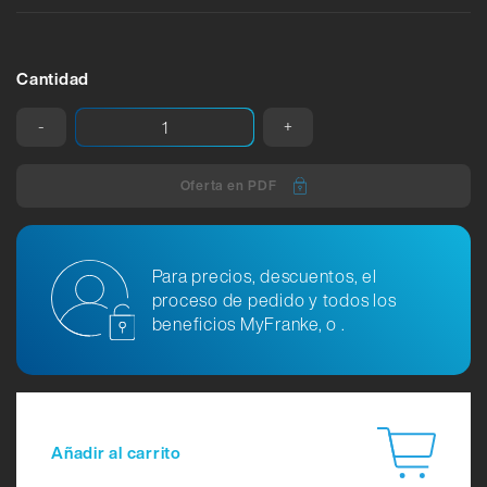
Cantidad
-
+
Oferta en PDF
Para precios, descuentos, el
proceso de pedido y todos los
beneficios MyFranke, o .
Añadir al carrito