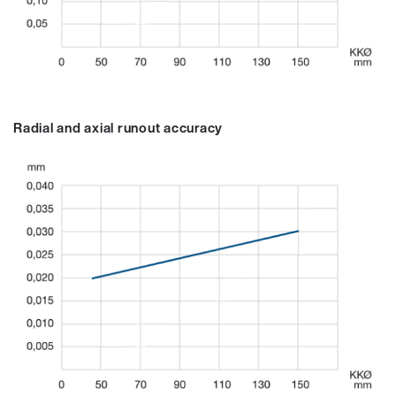
Radial and axial runout accuracy