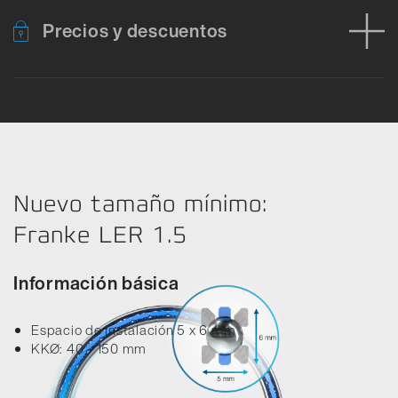
Precios y descuentos
Error al cargar los datos del producto. Por favor, inténtelo de nu
Nuevo tamaño mínimo:
Franke LER 1.5
Información básica
Espacio de instalación 5 x 6 mm
KKØ: 40 - 150 mm