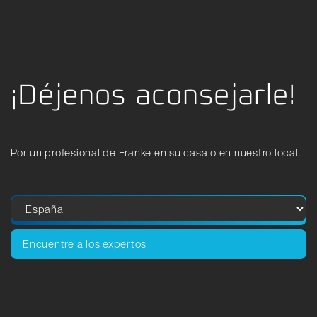
¡Déjenos aconsejarle!
Por un profesional de Franke en su casa o en nuestro local.
Encuentre a los expertos