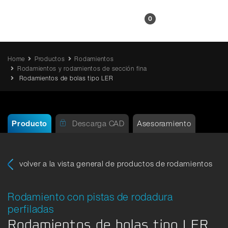
ES
0
Home
Productos
Rodamientos
Rodamientos y rodamientos de sección fina
Rodamientos de bolas tipo LER
Producto
Descarga CAD
Asesoramiento
volver a la vista general de productos de rodamientos
Rodamiento con pistas de rodadura
perfiladas
Rodamientos de bolas tipo LER