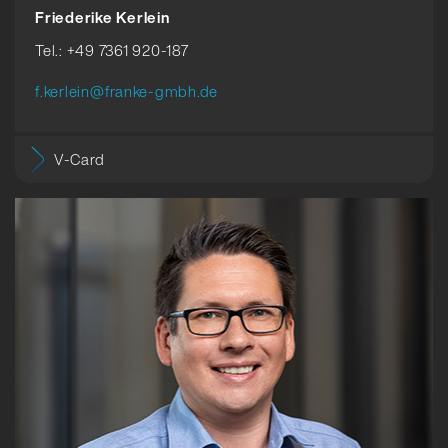
Friederike Kerlein
Tel.: +49 7361 920-187
f.kerlein@franke-gmbh.de
V-Card