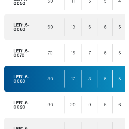
50
11
5
5
4
0050
LER1.5-
60
13
6
6
5
0060
LER1.5-
70
15
7
6
5
0070
LER1.5-
80
17
8
6
5
0080
LER1.5-
90
20
9
6
6
0090
LER1.5-