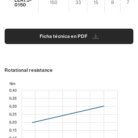
150
33
15
8
7
0150
Ficha técnica en PDF
Rotational resistance