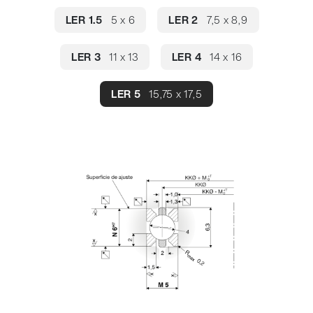
LER 1.5
5 x 6
LER 2
7,5 x 8,9
LER 3
11 x 13
LER 4
14 x 16
LER 5
15,75 x 17,5