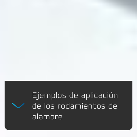
Ejemplos de aplicación
de los rodamientos de
alambre