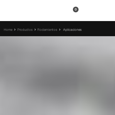
ES
0
Home
Productos
Rodamientos
Aplicaciones