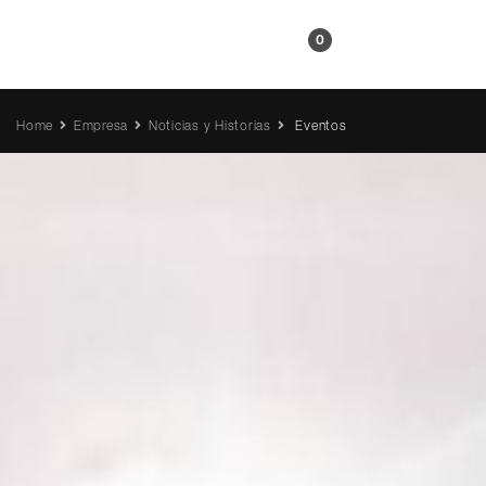
ES
0
Home
Empresa
Noticias y Historias
Eventos