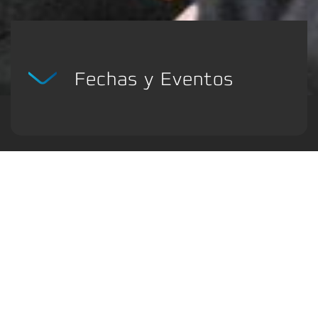
Fechas y Eventos
¡Descubra Franke en directo! No
desaproveche la posibilidad de conocer
nuestros productos y visitanos en nuestra
feria. Vea en qué ferias a nivel
internacional está presente Franke, tanto