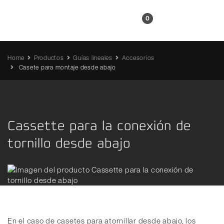
ES
0
Home
Productos
Guías lineales
Accesorios
Casete para montaje desde abajo
Cassette para la conexión de
tornillo desde abajo
En el caso de casetes para atornillar desde abajo, los