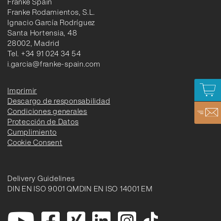
Franke Spain
Franke Rodamientos, S.L.
Ignacio García Rodríguez
Santa Hortensia, 48
28002, Madrid
Tel. +34 91 024 34 54
i.garcia@franke-spain.com
Imprimir
Descargo de responsabilidad
Condiciones generales
Protección de Datos
Cumplimiento
Cookie Consent
Delivery Guidelines
DIN EN ISO 9001 QM
DIN EN ISO 14001 EM