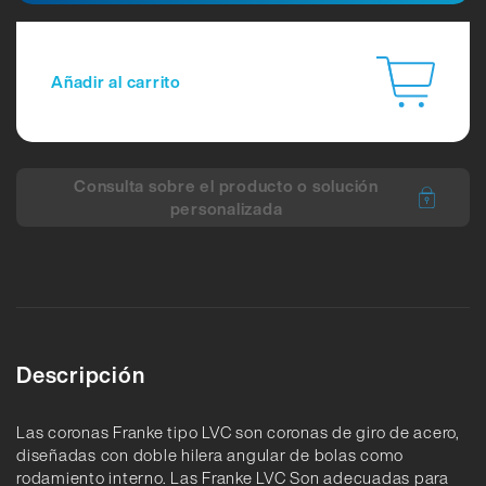
Añadir al carrito
Consulta sobre el producto o solución
personalizada
Descripción
Las coronas Franke tipo LVC son coronas de giro de acero,
diseñadas con doble hilera angular de bolas como
rodamiento interno. Las Franke LVC Son adecuadas para