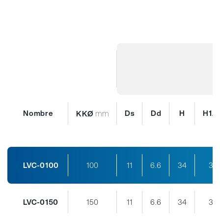
Nombre
mm
Ds
Dd
H
H1A
KKØ
LVC-0100
100
11
6.6
34
33
LVC-0150
150
11
6.6
34
33