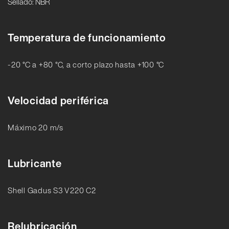
Sellado: NBR
Temperatura de funcionamiento
-20 °C a +80 °C, a corto plazo hasta +100 °C
Velocidad periférica
Máximo 20 m/s
Lubricante
Shell Gadus S3 V220 C2
Relubricación