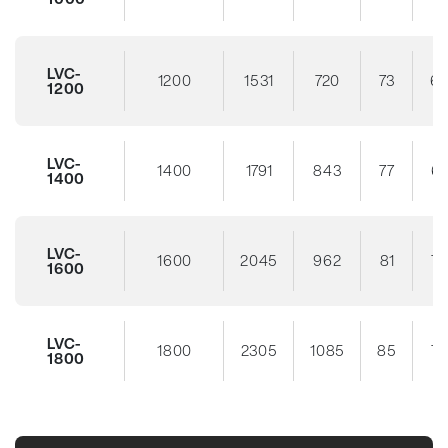
LVC-
1200
1531
720
73
6
1200
LVC-
1400
1791
843
77
67
1400
LVC-
1600
2045
962
81
70
1600
LVC-
1800
2305
1085
85
73
1800