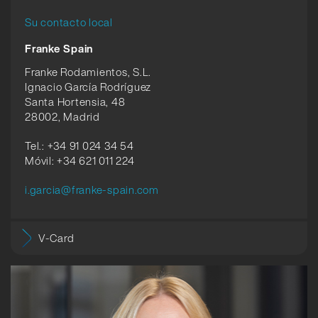
Su contacto local
Franke Spain
Franke Rodamientos, S.L.
Ignacio García Rodríguez
Santa Hortensia, 48
28002, Madrid
Tel.: +34 91 024 34 54
Móvil: +34 621 011 224
i.garcia@franke-spain.com
V-Card