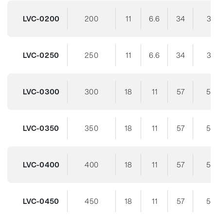
LVC-0200
200
11
6.6
34
33
LVC-0250
250
11
6.6
34
33
LVC-0300
300
18
11
57
54
LVC-0350
350
18
11
57
54
LVC-0400
400
18
11
57
54
LVC-0450
450
18
11
57
54