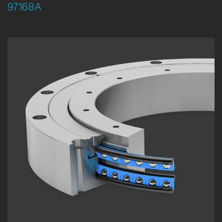
97168A