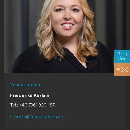
Ventas internas
Friederike Kerlein
Tel.: +49 7361 920-187
f.kerlein@franke-gmbh.de