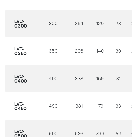
LVC-
300
254
120
28
24
0300
LVC-
350
296
140
30
2
0350
LVC-
400
338
159
31
27
0400
LVC-
450
381
179
33
2
0450
LVC-
500
636
299
53
4
0500