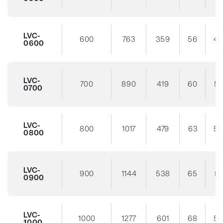
LVC-
600
763
359
56
4
0600
LVC-
700
890
419
60
5
0700
LVC-
800
1017
479
63
5
0800
LVC-
900
1144
538
65
57
0900
LVC-
1000
1277
601
68
5
1000