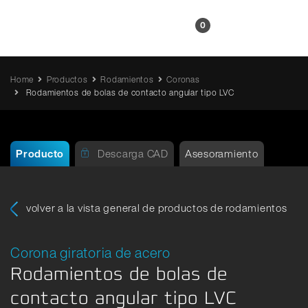
ES
0
Home
Productos
Rodamientos
Coronas
Rodamientos de bolas de contacto angular tipo LVC
Producto
Descarga CAD
Asesoramiento
volver a la vista general de productos de rodamientos
Corona giratoria de acero
Rodamientos de bolas de
contacto angular tipo LVC