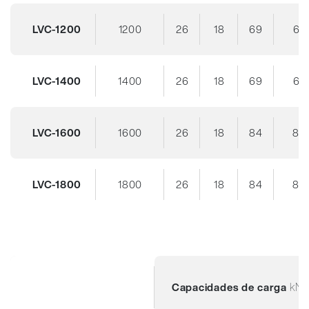
LVC-1200
1200
26
18
69
67
LVC-1400
1400
26
18
69
67
LVC-1600
1600
26
18
84
82
LVC-1800
1800
26
18
84
82
kN
Capacidades de carga