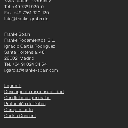
73431 Aalen - Germany
Tel. +49 7361 920-0
Fax. +49 7361 920-120
info@franke-gmbh.de
Franke Spain
Franke Rodamientos, S.L.
Ignacio García Rodríguez
Santa Hortensia, 48
28002, Madrid
Tel. +34 91 024 34 54
i.garcia@franke-spain.com
Imprimir
Descargo de responsabilidad
Condiciones generales
Protección de Datos
Cumplimiento
Cookie Consent