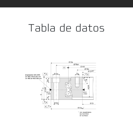
Error al cargar los datos del producto. Por favor, inténtelo de nu
Tabla de datos