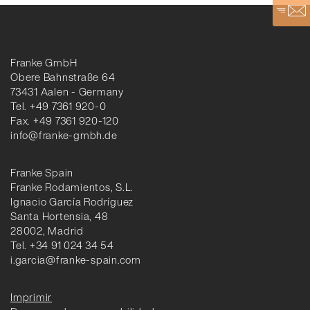
Franke GmbH
Obere Bahnstraße 64
73431 Aalen - Germany
Tel. +49 7361 920-0
Fax. +49 7361 920-120
info@franke-gmbh.de
Franke Spain
Franke Rodamientos, S.L.
Ignacio García Rodríguez
Santa Hortensia, 48
28002, Madrid
Tel. +34 91 024 34 54
i.garcia@franke-spain.com
Imprimir