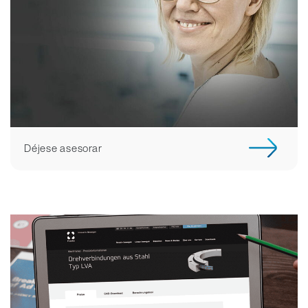
Déjese asesorar