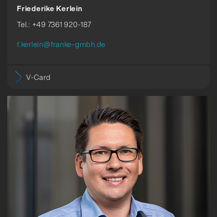
Friederike Kerlein
Tel.: +49 7361 920-187
f.kerlein@franke-gmbh.de
V-Card