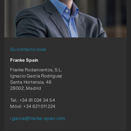
Su contacto local
Franke Spain
Franke Rodamientos, S.L.
Ignacio García Rodríguez
Santa Hortensia, 48
28002, Madrid
Tel.: +34 91 024 34 54
Móvil: +34 621 011 224
i.garcia@franke-spain.com