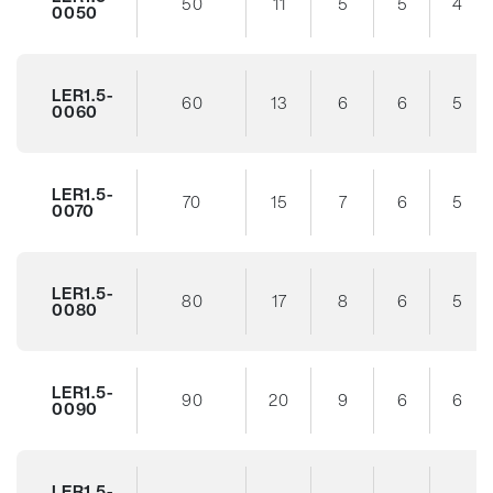
50
11
5
5
4
0050
LER1.5-
60
13
6
6
5
0060
LER1.5-
70
15
7
6
5
0070
LER1.5-
80
17
8
6
5
0080
LER1.5-
90
20
9
6
6
0090
LER1.5-