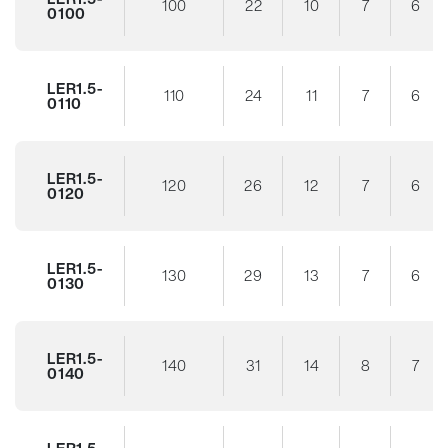
100
22
10
7
6
0100
LER1.5-
110
24
11
7
6
0110
LER1.5-
120
26
12
7
6
0120
LER1.5-
130
29
13
7
6
0130
LER1.5-
140
31
14
8
7
0140
LER1.5-