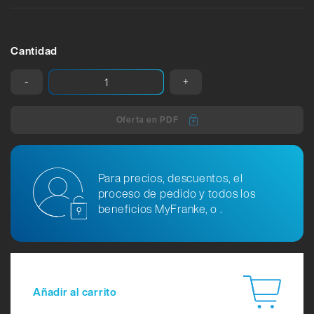
Cantidad
-
+
Oferta en PDF
Para precios, descuentos, el
proceso de pedido y todos los
beneficios MyFranke, o .
Añadir al carrito