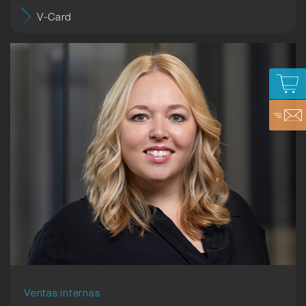
V-Card
Ventas internas