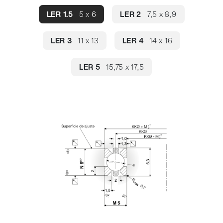
LER 1.5
5 x 6
LER 2
7,5 x 8,9
LER 3
11 x 13
LER 4
14 x 16
LER 5
15,75 x 17,5