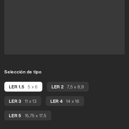
Selección de tipo
LER 1.5
5 x 6
LER 2
7,5 x 8,9
LER 3
11 x 13
LER 4
14 x 16
LER 5
15,75 x 17,5