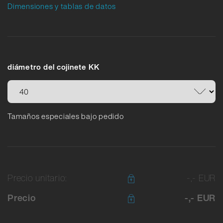
Dimensiones y tablas de datos
diámetro del cojinete KK
Tamaños especiales bajo pedido
Precio unitario:
-,- EUR
Precio
-,- EUR