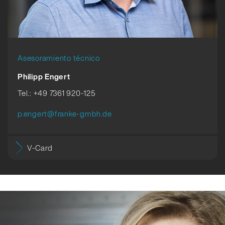
Asesoramiento técnico
Philipp Engert
Tel.: +49 7361 920-125
p.engert@franke-gmbh.de
V-Card