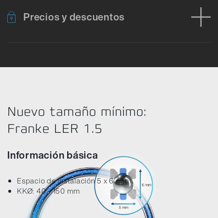
Precios y descuentos
Error al cargar los datos del producto. Por favor, inténtelo de nu
Nuevo tamaño mínimo:
Franke LER 1.5
Información básica
Espacio de instalación 5 x 6 mm
KKØ: 40 - 150 mm