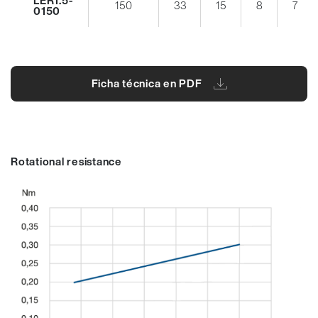
150
33
15
8
7
0150
Ficha técnica en PDF
Rotational resistance