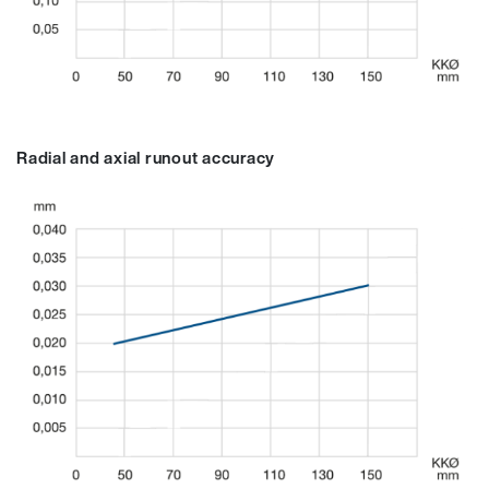
Radial and axial runout accuracy