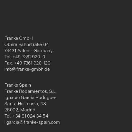
Franke GmbH
Obere Bahnstraße 64
73431 Aalen - Germany
Tel. +49 7361 920-0
Fax. +49 7361 920-120
info@franke-gmbh.de
Franke Spain
Franke Rodamientos, S.L.
Ignacio García Rodríguez
Santa Hortensia, 48
28002, Madrid
Tel. +34 91 024 34 54
i.garcia@franke-spain.com