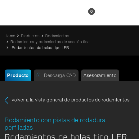
ES
0
Home
Productos
Rodamientos
Rodamientos y rodamientos de sección fina
Rodamientos de bolas tipo LER
Producto
Descarga CAD
Asesoramiento
volver a la vista general de productos de rodamientos
Rodamiento con pistas de rodadura
perfiladas
Rodamientos de bolas tipo LER