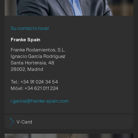
Su contacto local
Franke Spain
Franke Rodamientos, S.L.
Ignacio García Rodríguez
Santa Hortensia, 48
28002, Madrid
Tel.: +34 91 024 34 54
Móvil: +34 621 011 224
i.garcia@franke-spain.com
V-Card