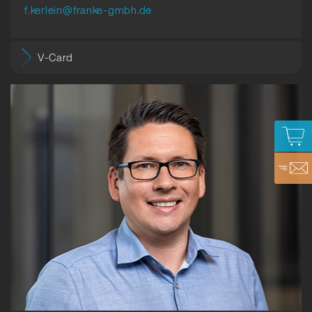
f.kerlein@franke-gmbh.de
V-Card