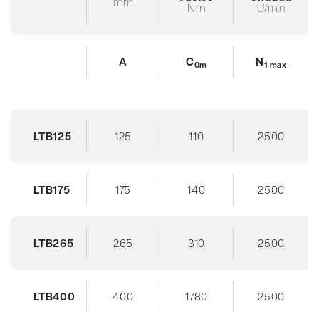
mm
Nm
U/min
A
C
N
0m
1 max
LTB125
125
110
2500
LTB175
175
140
2500
LTB265
265
310
2500
LTB400
400
1780
2500