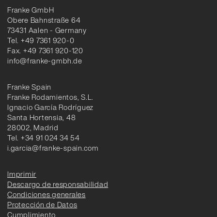
Franke GmbH
Obere Bahnstraße 64
73431 Aalen - Germany
Tel. +49 7361 920-0
Fax. +49 7361 920-120
info@franke-gmbh.de
Franke Spain
Franke Rodamientos, S.L.
Ignacio García Rodríguez
Santa Hortensia, 48
28002, Madrid
Tel. +34 91 024 34 54
i.garcia@franke-spain.com
Imprimir
Descargo de responsabilidad
Condiciones generales
Protección de Datos
Cumplimiento