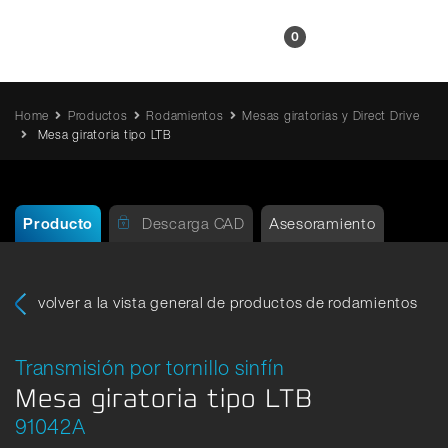
ES
0
Home
Productos
Rodamientos
Mesas giratorias y Direct Drive
Mesa giratoria tipo LTB
Producto
Descarga CAD
Asesoramiento
volver a la vista general de productos de rodamientos
Transmisión por tornillo sinfín
Mesa giratoria tipo LTB
91042A