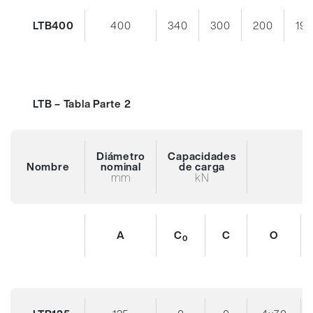
LTB400
400
340
300
200
19
LTB – Tabla Parte 2
Diámetro
Capacidades
Nombre
nominal
de carga
mm
kN
A
C
C
O
0