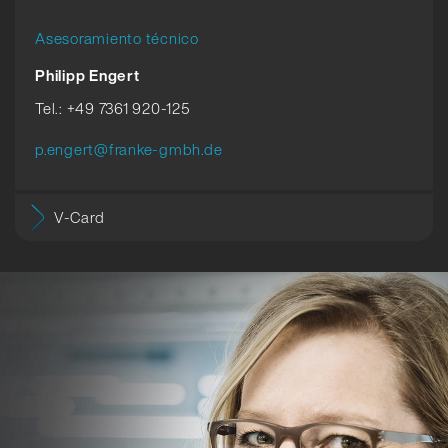
Asesoramiento técnico
Philipp Engert
Tel.: +49 7361 920-125
p.engert@franke-gmbh.de
V-Card