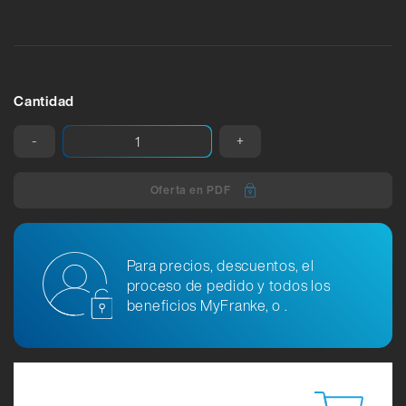
Cantidad
-
+
Oferta en PDF
Para precios, descuentos, el
proceso de pedido y todos los
beneficios MyFranke, o .