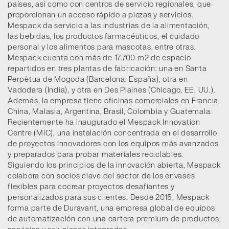
países, así como con centros de servicio regionales, que
proporcionan un acceso rápido a piezas y servicios.
Mespack da servicio a las industrias de la alimentación,
las bebidas, los productos farmacéuticos, el cuidado
personal y los alimentos para mascotas, entre otras.
Mespack cuenta con más de 17.700 m2 de espacio
repartidos en tres plantas de fabricación: una en Santa
Perpètua de Mogoda (Barcelona, España), otra en
Vadodara (India), y otra en Des Plaines (Chicago, EE. UU.).
Además, la empresa tiene oficinas comerciales en Francia,
China, Malasia, Argentina, Brasil, Colombia y Guatemala.
Recientemente ha inaugurado el Mespack Innovation
Centre (MIC), una instalación concentrada en el desarrollo
de proyectos innovadores con los equipos más avanzados
y preparados para probar materiales reciclables.
Siguiendo los principios de la innovación abierta, Mespack
colabora con socios clave del sector de los envases
flexibles para cocrear proyectos desafiantes y
personalizados para sus clientes. Desde 2015, Mespack
forma parte de Duravant, una empresa global de equipos
de automatización con una cartera premium de productos,