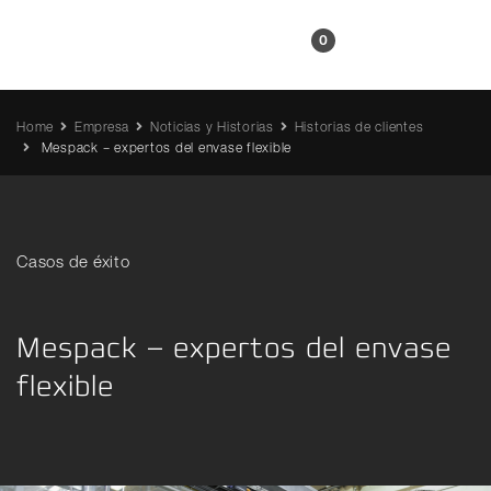
ES
0
Home
Empresa
Noticias y Historias
Historias de clientes
Mespack – expertos del envase flexible
Casos de éxito
Mespack – expertos del envase
flexible