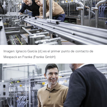
Imagen: Ignacio García (d.) es el primer punto de contacto de
Mespack en Franke (Franke GmbH)