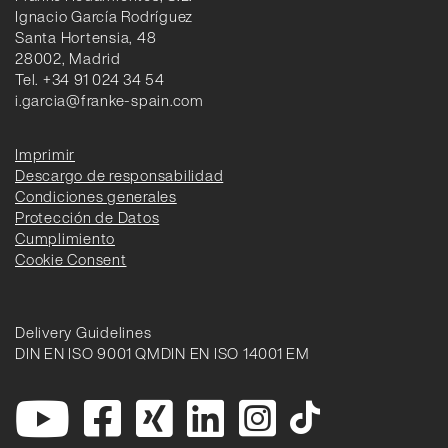
Ignacio García Rodríguez
Santa Hortensia, 48
28002, Madrid
Tel. +34 91 024 34 54
i.garcia@franke-spain.com
Imprimir
Descargo de responsabilidad
Condiciones generales
Protección de Datos
Cumplimiento
Cookie Consent
Delivery Guidelines
DIN EN ISO 9001 QM
DIN EN ISO 14001 EM