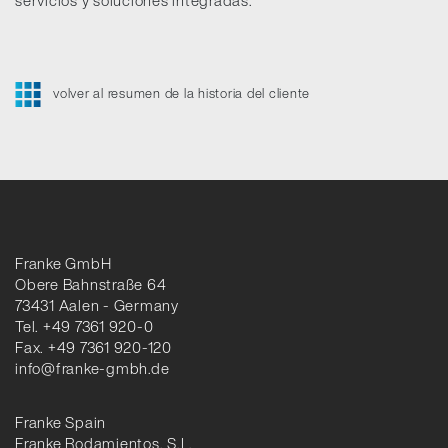
servicios y soluciones integradas.
volver al resumen de la historia del cliente
Franke GmbH
Obere Bahnstraße 64
73431 Aalen - Germany
Tel. +49 7361 920-0
Fax. +49 7361 920-120
info@franke-gmbh.de
Franke Spain
Franke Rodamientos, S.L.