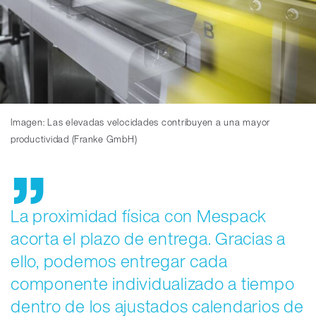
Imagen: Las elevadas velocidades contribuyen a una mayor
productividad (Franke GmbH)
La proximidad física con Mespack
acorta el plazo de entrega. Gracias a
ello, podemos entregar cada
componente individualizado a tiempo
dentro de los ajustados calendarios de