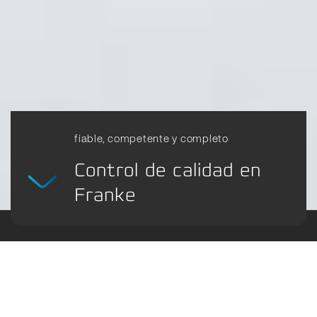
fiable, competente y completo
Control de calidad en
Franke
Los rodamientos son componentes clave