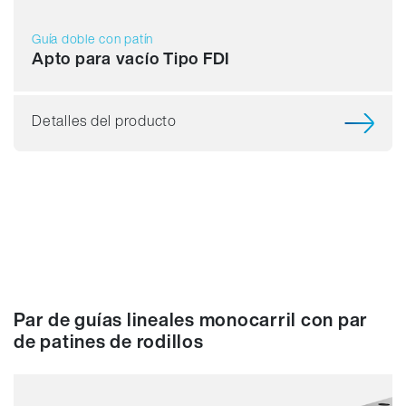
Guía doble con patín
Apto para vacío Tipo FDI
Detalles del producto
Par de guías lineales monocarril con par
de patines de rodillos
Capacidad de carga