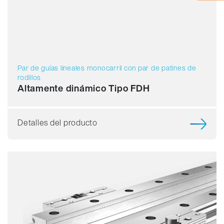
Par de guías lineales monocarril con par de patines de
rodillos
Altamente dinámico Tipo FDH
Detalles del producto
Capacidad de carga
Dinámica
Resistente a la corrosión
Amagnético
Sin lubricante
Precio