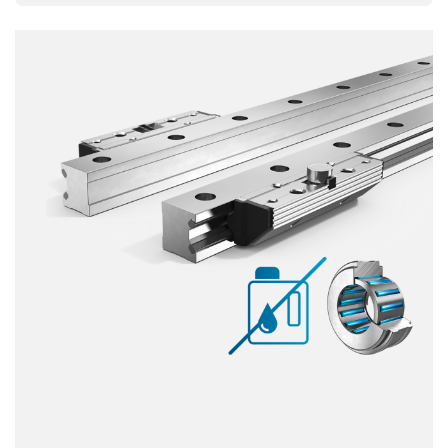
Capacidad de carga
Dinámica
Resistente a la corrosión
Amagnético
Sin lubricante
Precio