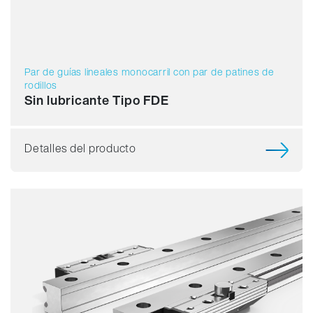
Par de guías lineales monocarril con par de patines de
rodillos
Sin lubricante Tipo FDE
Detalles del producto
Capacidad de carga
Dinámica
Resistente a la corrosión
Amagnético
Sin lubricante
Precio