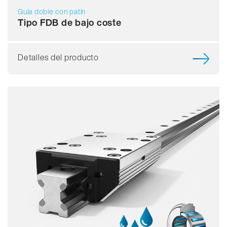
Guía doble con patín
Tipo FDB de bajo coste
Detalles del producto
Capacidad de carga
Dinámica
Resistente a la corrosión
Amagnético
Sin lubricante
Precio