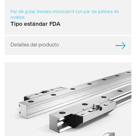
Par de guías lineales monocarril con par de patines de
rodillos
Tipo estándar FDA
Detalles del producto
Capacidad de carga
Dinámica
Resistente a la corrosión
Amagnético
Sin lubricante
Precio