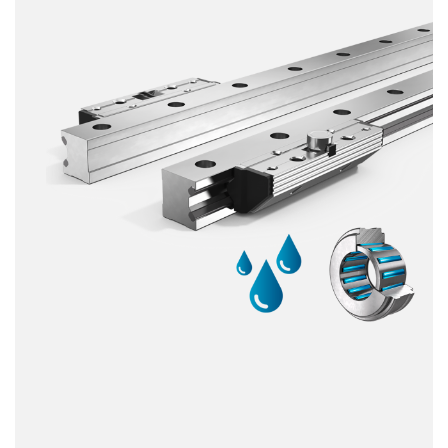
Capacidad de carga
Dinámica
Resistente a la corrosión
Amagnético
Sin lubricante
Precio