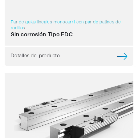
Par de guías lineales monocarril con par de patines de
rodillos
Sin corrosión Tipo FDC
Detalles del producto
Capacidad de carga
Dinámica
Resistente a la corrosión
Amagnético
Sin lubricante
Precio