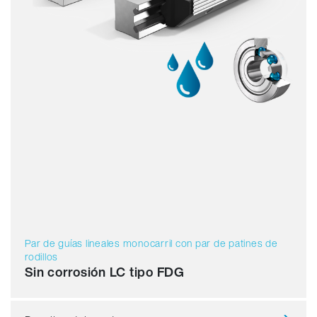
Par de guías lineales monocarril con par de patines de
rodillos
Sin corrosión LC tipo FDG