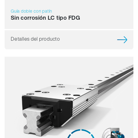
Guía doble con patín
Sin corrosión LC tipo FDG
Detalles del producto
Capacidad de carga
Dinámica
Resistente a la corrosión
Amagnético
Sin lubricante
Precio