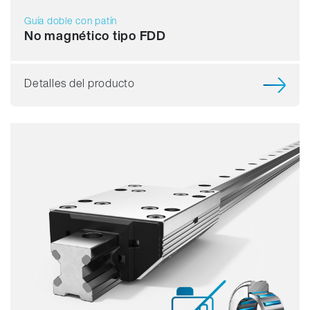
Guía doble con patín
No magnético tipo FDD
Detalles del producto
Capacidad de carga
Dinámica
Resistente a la corrosión
Amagnético
Sin lubricante
Precio