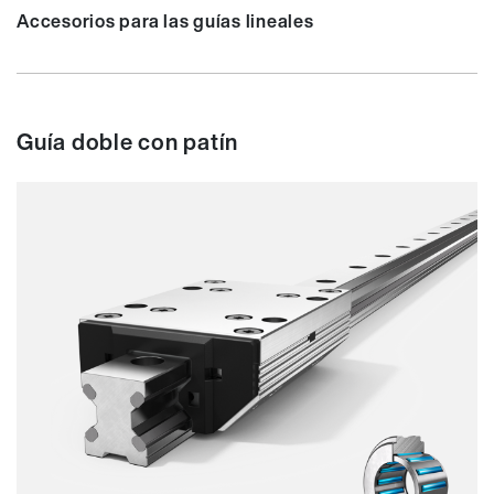
Accesorios para las guías lineales
Guía doble con patín
Capacidad de carga
Dinámica
Resistente a la corrosión
Amagnético
Sin lubricante
Precio