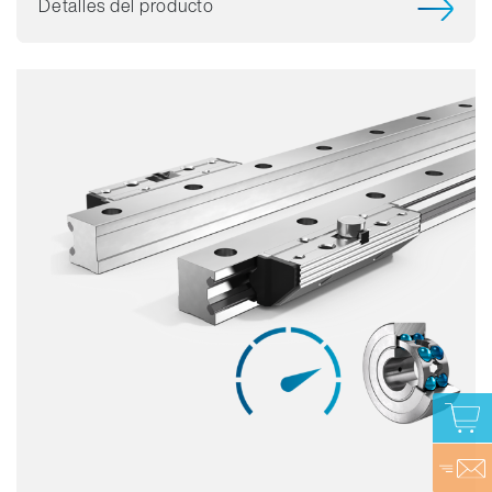
Detalles del producto
Capacidad de carga
Dinámica
Resistente a la corrosión
Amagnético
Sin lubricante
Precio