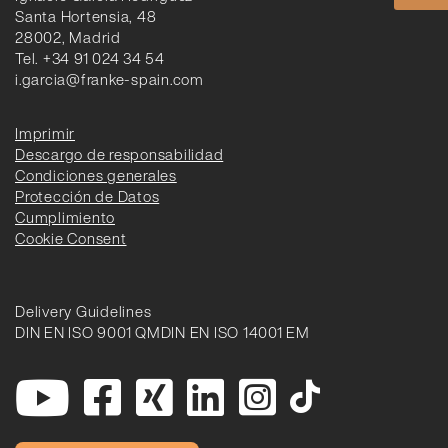
Santa Hortensia, 48
28002, Madrid
Tel. +34 91 024 34 54
i.garcia@franke-spain.com
Imprimir
Descargo de responsabilidad
Condiciones generales
Protección de Datos
Cumplimiento
Cookie Consent
Delivery Guidelines
DIN EN ISO 9001 QM
DIN EN ISO 14001 EM