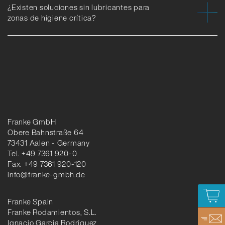
¿Existen soluciones sin lubricantes para
zonas de higiene crítica?
Franke GmbH
Obere Bahnstraße 64
73431 Aalen - Germany
Tel. +49 7361 920-0
Fax. +49 7361 920-120
info@franke-gmbh.de
Franke Spain
Franke Rodamientos, S.L.
Ignacio García Rodríguez