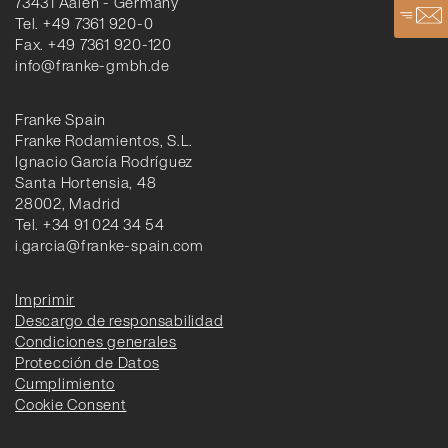
73431 Aalen - Germany
Tel. +49 7361 920-0
Fax. +49 7361 920-120
info@franke-gmbh.de
Franke Spain
Franke Rodamientos, S.L.
Ignacio García Rodríguez
Santa Hortensia, 48
28002, Madrid
Tel. +34 91 024 34 54
i.garcia@franke-spain.com
Imprimir
Descargo de responsabilidad
Condiciones generales
Protección de Datos
Cumplimiento
Cookie Consent