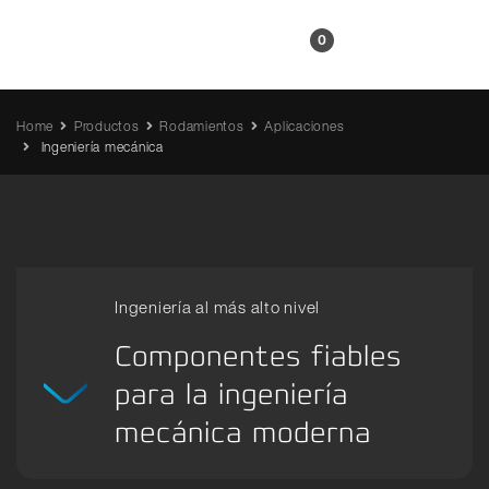
ES
0
Home
Productos
Rodamientos
Aplicaciones
Ingeniería mecánica
Ingeniería al más alto nivel
Componentes fiables
para la ingeniería
mecánica moderna