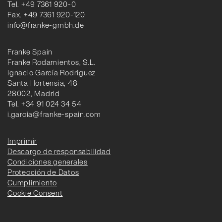
Tel. +49 7361 920-0
Fax. +49 7361 920-120
info@franke-gmbh.de
Franke Spain
Franke Rodamientos, S.L.
Ignacio García Rodríguez
Santa Hortensia, 48
28002, Madrid
Tel. +34 91 024 34 54
i.garcia@franke-spain.com
Imprimir
Descargo de responsabilidad
Condiciones generales
Protección de Datos
Cumplimiento
Cookie Consent