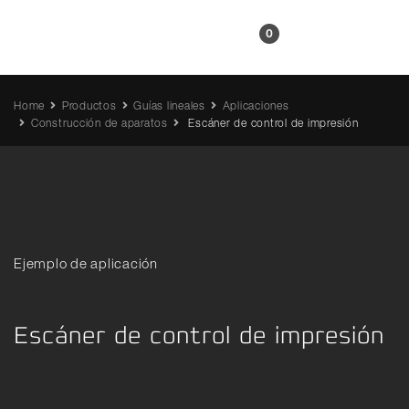
ES
0
Home
Productos
Guías lineales
Aplicaciones
Construcción de aparatos
Escáner de control de impresión
Ejemplo de aplicación
Escáner de control de impresión