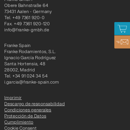
Obere Bahnstraße 64
73431 Aalen - Germany
Tel. +49 7361 920-0
Fax. +49 7361 920-120
info@franke-gmbh.de
Franke Spain
Franke Rodamientos, S.L.
Ignacio García Rodríguez
Santa Hortensia, 48
28002, Madrid
Tel. +34 91 024 34 54
i.garcia@franke-spain.com
Imprimir
Descargo de responsabilidad
Condiciones generales
Protección de Datos
Cumplimiento
Cookie Consent