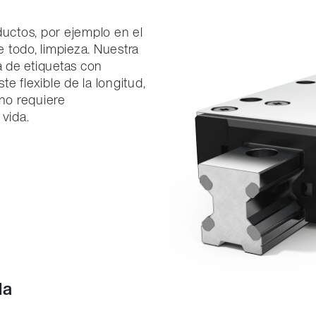
ductos, por ejemplo en el
e todo, limpieza. Nuestra
a de etiquetas con
te flexible de la longitud,
 no requiere
 vida.
da