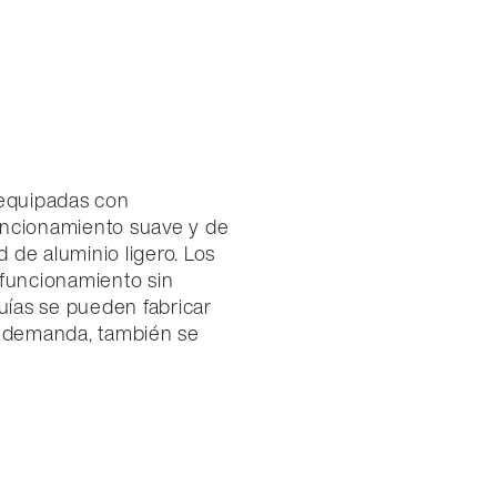
 equipadas con
uncionamiento suave y de
d de aluminio ligero. Los
 funcionamiento sin
guías se pueden fabricar
 demanda, también se