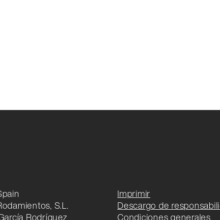
Spain
Imprimir
Rodamientos, S.L.
Descargo de responsabil
 García Rodríguez
Condiciones generales