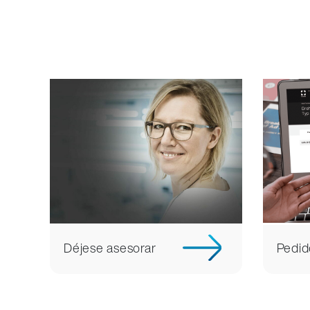
Déjese asesorar
Pedid