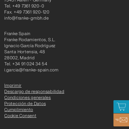
Tel. +49 7361 920-0
Fax. +49 7361 920-120
info@franke-gmbh.de
Franke Spain
Franke Rodamientos, S.L.
Ignacio García Rodríguez
Santa Hortensia, 48
28002, Madrid
Tel. +34 91 024 34 54
i.garcia@franke-spain.com
Imprimir
Descargo de responsabilidad
Condiciones generales
Protección de Datos
Cumplimiento
Cookie Consent