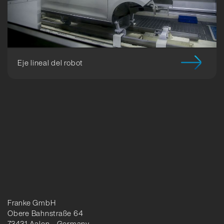
Eje lineal del robot
Franke GmbH
Obere Bahnstraße 64
73431 Aalen - Germany