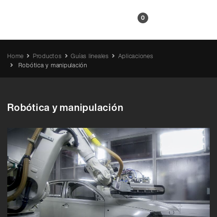
ES
0
Home
Productos
Guías lineales
Aplicaciones
Robótica y manipulación
Robótica y manipulación