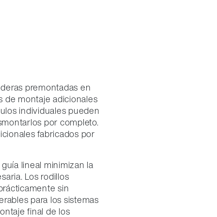
ederas premontadas en
os de montaje adicionales
dulos individuales pueden
smontarlos por completo.
icionales fabricados por
guía lineal minimizan la
saria. Los rodillos
prácticamente sin
erables para los sistemas
ntaje final de los