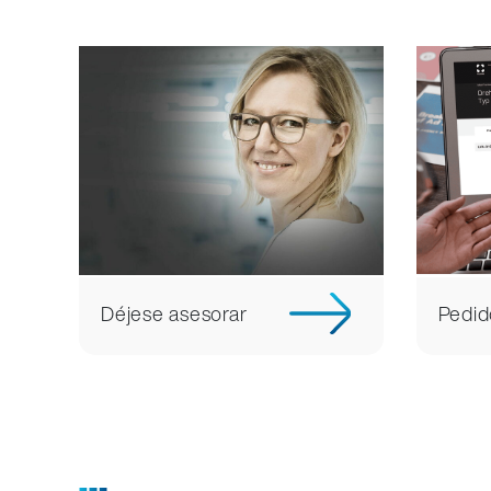
Déjese asesorar
Pedid