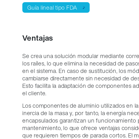
Guía lineal tipo FDA
Ventajas
Se crea una solución modular mediante corr
los raíles, lo que elimina la necesidad de pas
en el sistema. En caso de sustitución, los mó
cambiarse directamente sin necesidad de de
Esto facilita la adaptación de componentes ad
el cliente.
Los componentes de aluminio utilizados en la 
inercia de la masa y, por tanto, la energía nece
encapsulados garantizan un funcionamiento 
mantenimiento, lo que ofrece ventajas consid
que requieren tiempos de parada cortos. El mo