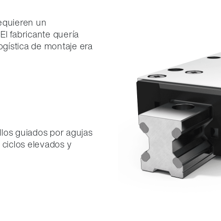
requieren un
El fabricante quería
 logística de montaje era
illos guiados por agujas
 ciclos elevados y