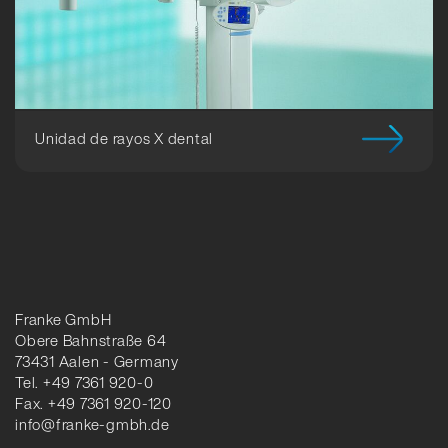
Unidad de rayos X dental
Franke GmbH
Obere Bahnstraße 64
73431 Aalen - Germany
Tel. +49 7361 920-0
Fax. +49 7361 920-120
info@franke-gmbh.de