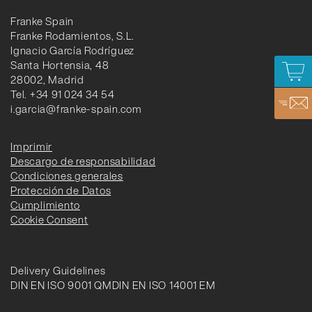
Franke Spain
Franke Rodamientos, S.L.
Ignacio García Rodríguez
Santa Hortensia, 48
28002, Madrid
Tel. +34 91 024 34 54
i.garcia@franke-spain.com
Imprimir
Descargo de responsabilidad
Condiciones generales
Protección de Datos
Cumplimiento
Cookie Consent
Delivery Guidelines
DIN EN ISO 9001 QM
DIN EN ISO 14001 EM