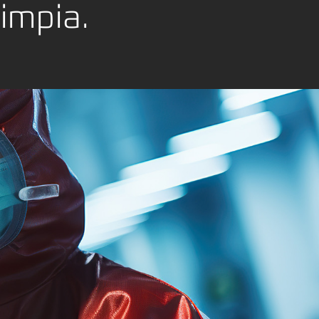
impia.