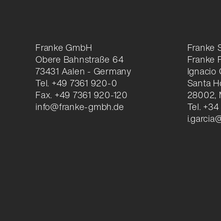
Franke GmbH
Franke 
Obere Bahnstraße 64
Franke 
73431 Aalen - Germany
Ignacio
Tel. +49 7361 920-0
Santa Ho
Fax. +49 7361 920-120
28002, 
info@franke-gmbh.de
Tel. +34
i.garci