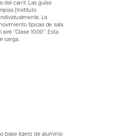
 del carril. Las guías
mpias (Instituto
individualmente. La
ovimiento típicas de sala
l aire "Clase 1000". Esta
e carga.
po base ligero de aluminio