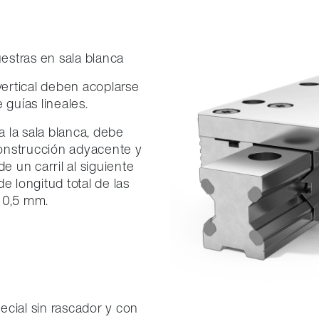
estras en sala blanca
ertical deben acoplarse
 guías lineales.
a la sala blanca, debe
 construcción adyacente y
e un carril al siguiente
e longitud total de las
 0,5 mm.
ecial sin rascador y con