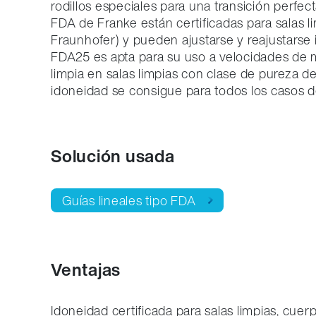
rodillos especiales para una transición perfecta
FDA de Franke están certificadas para salas li
Fraunhofer) y pueden ajustarse y reajustarse 
FDA25 es apta para su uso a velocidades de m
limpia en salas limpias con clase de pureza de
idoneidad se consigue para todos los casos d
Solución usada
Guías lineales tipo FDA
Ventajas
Idoneidad certificada para salas limpias, cuer