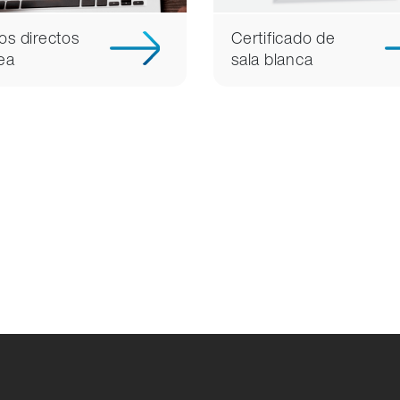
os directos
Certificado de
nea
sala blanca