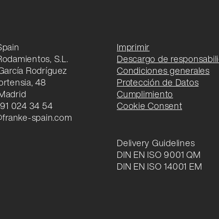
Spain
Imprimir
Rodamientos, S.L.
Descargo de responsabil
 García Rodríguez
Condiciones generales
rtensia, 48
Protección de Datos
Madrid
Cumplimiento
 91 024 34 54
Cookie Consent
a@franke-spain.com
Delivery Guidelines
DIN EN ISO 9001 QM
DIN EN ISO 14001 EM