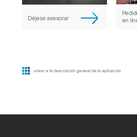
Pedid
Déjese asesorar
en lí
volver a la descripción general de la aplicación